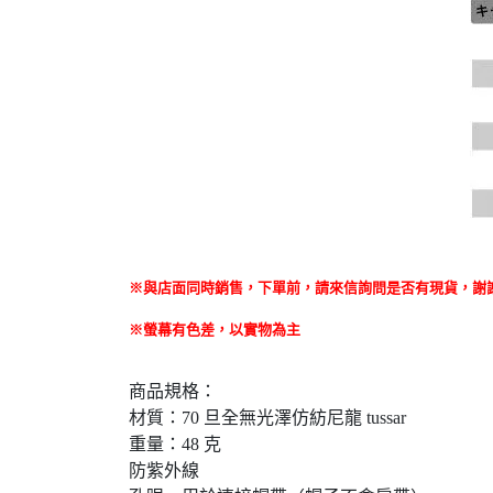
※與店面同時銷售
，
下單前
，
請來信詢問是否有現貨，謝
※螢幕有色差，以實物為主
商品規格：
材質：70 旦全無光澤仿紡尼龍 tussar
重量：48 克
防紫外線