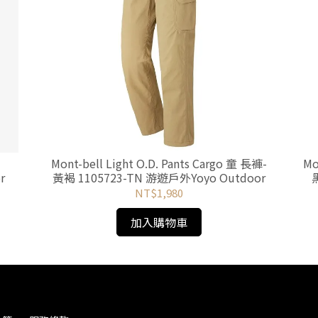
Mont-bell Light O.D. Pants Cargo 童 長褲-
Mo
r
黃褐 1105723-TN 游遊戶外Yoyo Outdoor
NT$1,980
加入購物車