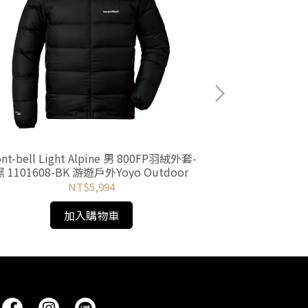
nt-bell Light Alpine 男 800FP羽絨外套-
Mont-bell 
黑 1101608-BK 游遊戶外Yoyo Outdoor
1000FP 藍綠 
NT$5,994
加入購物車