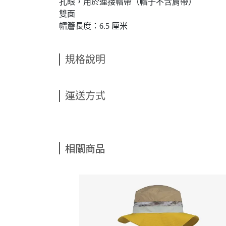
孔眼，用於連接帽帶（帽子不含肩帶）
雙面
帽簷長度：6.5 厘米
規格說明
運送方式
相關商品