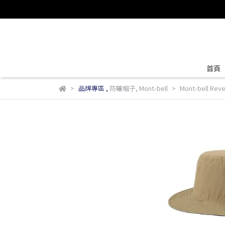
首頁
品牌專區
,
防曬帽子
,
Mont-bell
Mont-bell R