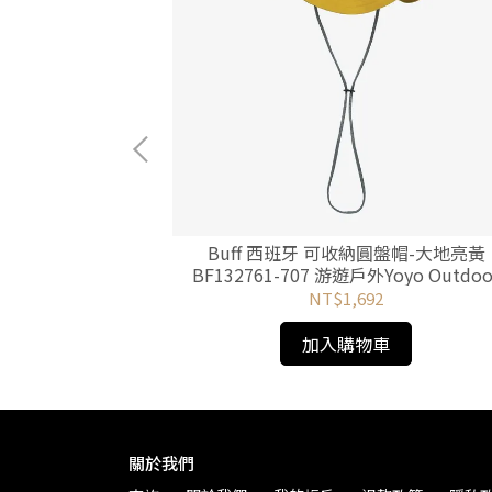
 Parka 羽絨外套
Buff 西班牙 可收納圓盤帽-大地亮黃
GN 游遊戶外Yoyo
BF132761-707 游遊戶外Yoyo Outdoo
NT$1,692
加入購物車
關於我們