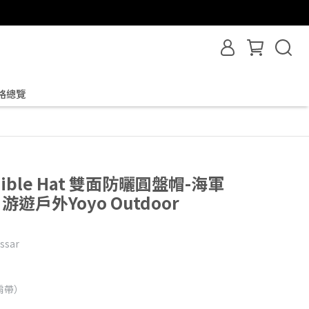
格總覽
ersible Hat 雙面防曬圓盤帽-海軍
V 游遊戶外Yoyo Outdoor
sar
肩帶）