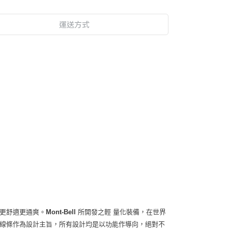
運送方式
更舒適更通爽。
Mont-Bell
所開發之輕 量化裝備，在世界
線條作為設計主旨，所有設計均是以功能作導向，絕對不