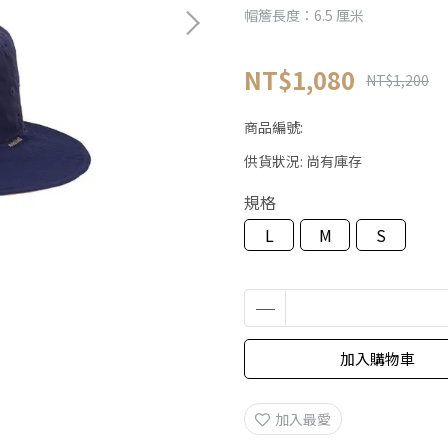
帽簷長度：6.5 厘米
NT$1,080
NT$1,200
商品編號:
供貨狀況:
尚有庫存
規格
L
M
S
加入購物車
加入最愛