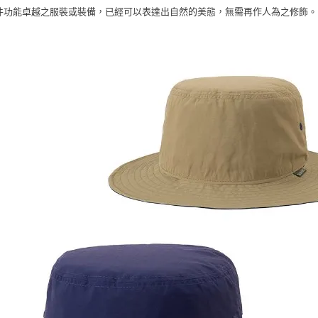
件功能卓越之服裝或裝備，已經可以表達出自然的美態，無需再作人為之修飾。