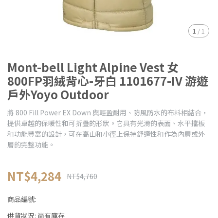
1
/
1
Mont-bell Light Alpine Vest 女
800FP羽絨背心-牙白 1101677-IV 游遊
戶外Yoyo Outdoor
將 800 Fill Power EX Down 與輕盈耐用、防風防水的布料相結合，
提供卓越的保暖性和可折疊的形狀。它具有光滑的表面、水平擋板
和功能豐富的設計，可在高山和小徑上保持舒適性和作為內層或外
層的完整功能。
NT$4,284
NT$4,760
商品編號:
供貨狀況:
尚有庫存