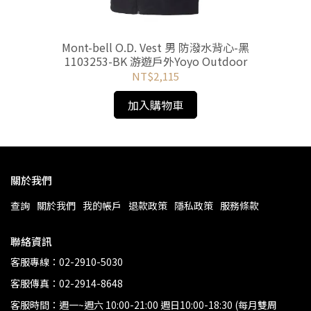
水外
Mont-bell O.D. Vest 男 防潑水背心-黑
Mo
1103253-BK 游遊戶外Yoyo Outdoor
NT$2,115
加入購物車
關於我們
查詢
關於我們
我的帳戶
退款政策
隱私政策
服務條款
聯絡資訊
客服專線：02-2910-5030
客服傳真：02-2914-8648
客服時間：週一~週六 10:00-21:00 週日10:00-18:30 (每月雙周