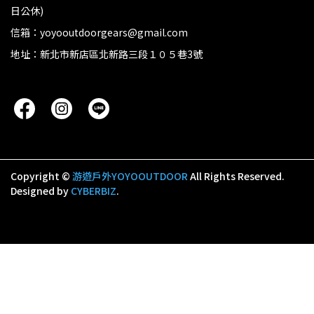
日公休)
信箱：yoyooutdoorgears@gmail.com
地址：新北市新店區北新路三段１０５巷3號
Copyright ©
游遊戶外YOYOOUTDOOR
All Rights Reserved.
Designed by
CYBERBIZ
.