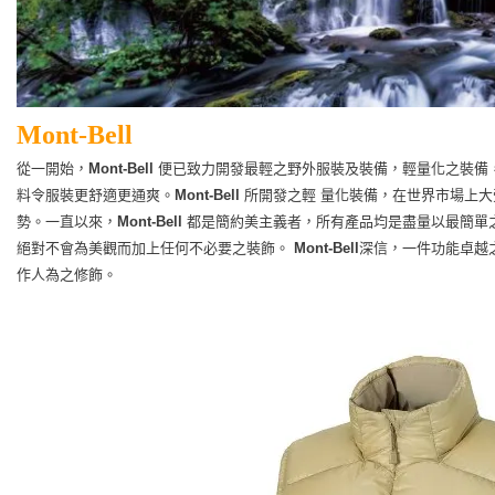
Mont-Bell
從一開始，
Mont-Bell
便已致力開發最輕之野外服裝及裝備，輕量化之裝備
料令服裝更舒適更通爽。
Mont-Bell
所開發之輕 量化裝備，在世界市場上
勢。
一直以來，
Mont-Bell
都是簡約美主義者，所有產品均是盡量以最簡單
絕對不會為美觀而加上任何不必要之裝飾。
Mont-Bell
深信，一件功能卓越
作人為之修飾。