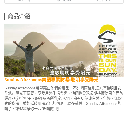
商品介紹
Sunday Afternoons美國專業防曬•聰明享受陽光
Sunday Afternoons希望藉由他們的產品，不論晴雨皆能讓人們聰明且安
全地在陽光下玩耍，享受戶外生活樂趣，他們也發現長期持續使用全面防
曬產品(包含帽子、服飾及防曬乳)的人們，擁有更健康白皙、年輕、無皺
紋的皮膚，並能延緩肌膚老化的情形。現在就戴上Sunday Afternoons的
帽子，讓墾趣帶你一起”趣帽險”吧!