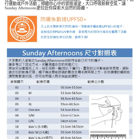
行運動或戶外活動；傾聽你心中的冒險渴望，大口呼吸新鮮空氣，讓
Sunday Afternoons更拉近你探索大自然的距離。