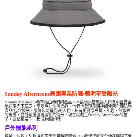
Sunday Afternoons美國專業防曬•聰明享受陽光
Sunday Afternoons希望藉由他們的產品，不論晴雨皆能讓人們聰明且安全
地在陽光下玩耍，享受戶外生活樂趣，他們也發現長期持續使用全面防曬
產品(包含帽子、服飾及防曬乳)的人們，擁有更健康白皙、年輕、無皺紋
的皮膚，並能延緩肌膚老化的情形。現在就戴上Sunday Afternoons的帽
子，讓墾趣帶你一起”趣帽險”吧!
戶外機能系列
輕量、快乾，防曬機能不因使用時間而減少，確保您能安全地在豔陽下進