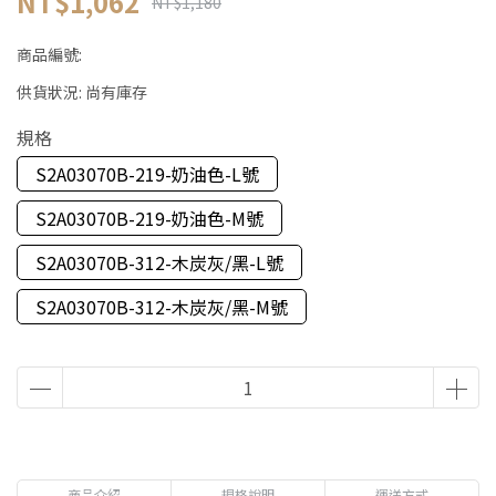
NT$1,062
NT$1,180
商品編號:
供貨狀況:
尚有庫存
規格
S2A03070B-219-奶油色-L號
S2A03070B-219-奶油色-M號
S2A03070B-312-木炭灰/黑-L號
S2A03070B-312-木炭灰/黑-M號
商品介紹
規格說明
運送方式