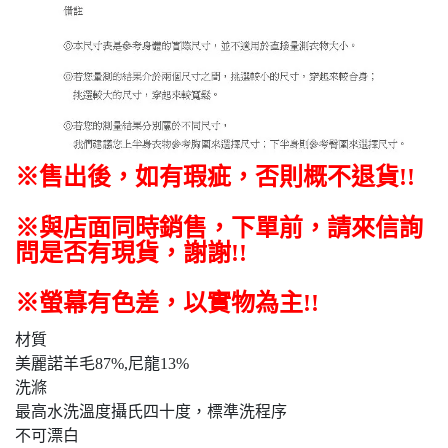
※售出後
，如有瑕疵，否則概不退貨
!!
※與店面同時銷售
，
下單前
，
請來信詢
問是否有現貨，謝謝!!
※螢幕有色差，以實物為主!!
材質
美麗諾羊毛87%,尼龍13%
洗滌
最高水洗溫度攝氏四十度，標準洗程序
不可漂白