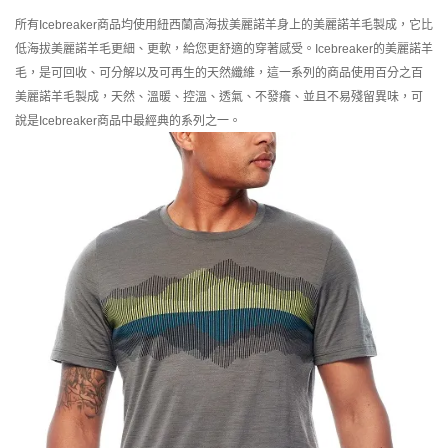
所有Icebreaker商品均使用紐西蘭高海拔美麗諾羊身上的美麗諾羊毛製成，它比
低海拔美麗諾羊毛更細、更軟，給您更舒適的穿著感受。Icebreaker的美麗諾羊
毛，是可回收、可分解以及可再生的天然纖維，這一系列的商品使用百分之百
美麗諾羊毛製成，天然、溫暖、控溫、透氣、不發癢、並且不易殘留異味，可
說是Icebreaker商品中最經典的系列之一。