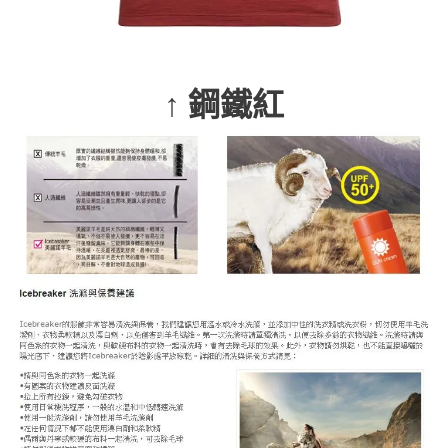
↑ 鋼鐵紅