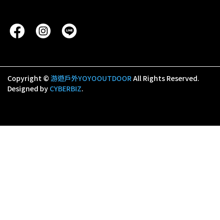
Copyright ©
游遊戶外YOYOOUTDOOR
All Rights Reserved.
Designed by
CYBERBIZ
.