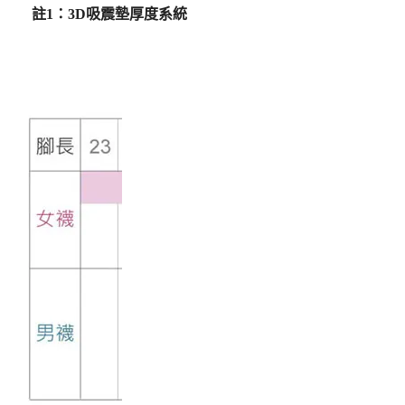
註1：3D吸震墊厚度系統