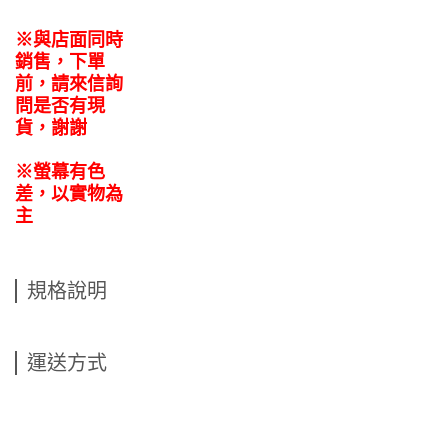
※與店面同時
銷售
，
下單
前
，
請來信詢
問是否有現
貨，謝謝
※螢幕有色
差，以實物為
主
規格說明
運送方式