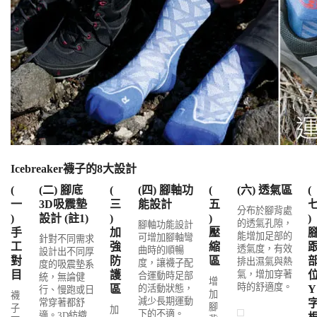
Icebreaker襪子的8大設計
(
(二) 腳底
(
(四) 腳軸功
(
(六) 透氣區
(
一
3D吸震墊
三
能設計
五
分布於腳背處
)
設計 (註1)
)
)
)
的透氣孔隙，
腳軸功能設計
手
加
壓
能增加足部的
可增加腳軸彎
針對不同需求
工
強
縮
透氣度，有效
曲時的順暢
設計出不同厚
對
防
區
排出濕氣與熱
度，讓襪子配
度的吸震墊系
目
護
氣，增加穿著
合運動時足部
統，無論健
增
時的舒適度。
區
的活動狀態，
Y
行、慢跑或日
加
襪
減少長期運動
常穿著都舒
腳
子
加
下的不適。
適。3D紡織