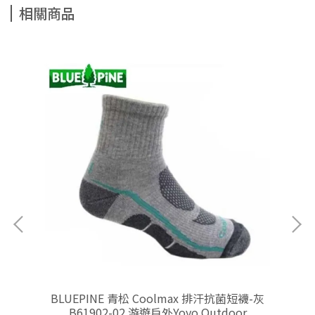
相關商品
藍
BLUEPINE 青松 Coolmax 排汗抗菌短襪-灰
BL
B61902-02 游遊戶外Yoyo Outdoor