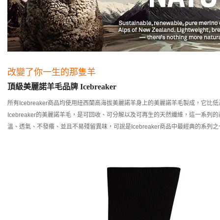
改變了你一生的那隻羊
頂級美麗諾羊毛品牌 Icebreaker
所有Icebreaker商品均使用紐西蘭高海拔美麗諾羊身上的美麗諾羊毛製成，它
Icebreaker的美麗諾羊毛，是可回收、可分解以及可再生的天然纖維，這一系
溫、透氣、不發癢、並且不易殘留異味，可說是Icebreaker商品中最經典的系列之