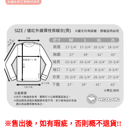
※售出後
，如有瑕疵，否則概不退貨
!!