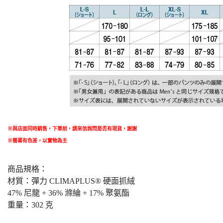
※與店面同時銷售
，
下單前
，
請來信詢問是否有現貨，謝謝
※螢幕有色差，以實物為主
商品規格：
材質：彈力 CLIMAPLUS® 硬面抓絨
47% 尼龍 + 36% 滌綸 + 17% 聚氨酯
重量：302 克