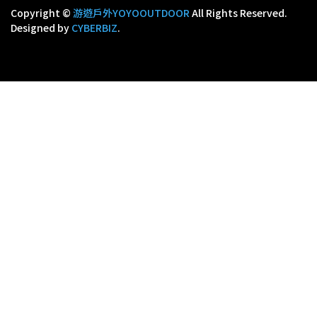
Copyright ©
游遊戶外YOYOOUTDOOR
All Rights Reserved.
Designed by
CYBERBIZ
.