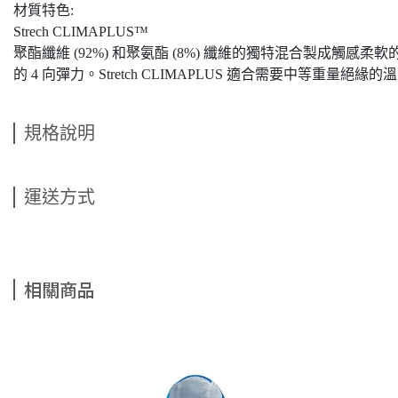
材質特色:
Strech CLIMAPLUS™
聚酯纖維 (92%) 和聚氨酯 (8%) 纖維的獨特混合製成觸
的 4 向彈力。Stretch CLIMAPLUS 適合需要中等重量
規格說明
運送方式
相關商品