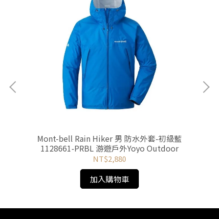
外套-
Mont-bell Rain Hiker 男 防水外套-初級藍
M
or
1128661-PRBL 游遊戶外Yoyo Outdoor
NT$2,880
加入購物車