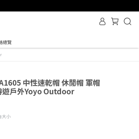
格總覽
r
-A1605 中性速乾帽 休閒帽 軍帽
遊戶外Yoyo Outdoor
合大小