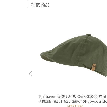
相關商品
gtagen 棒球帽-黑
Fjallraven 瑞典北極狐 Ovik G1000 狩獵
yooutdoor
月桂綠 78151-625 游遊戶外 yoyooutdo
NT$1,530