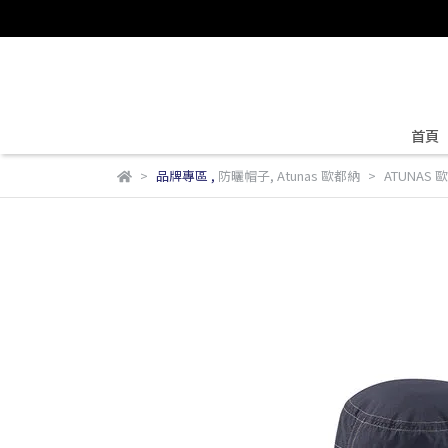
首頁
品牌專區
,
防曬帽子
,
Atunas 歐都納
ATUNAS 