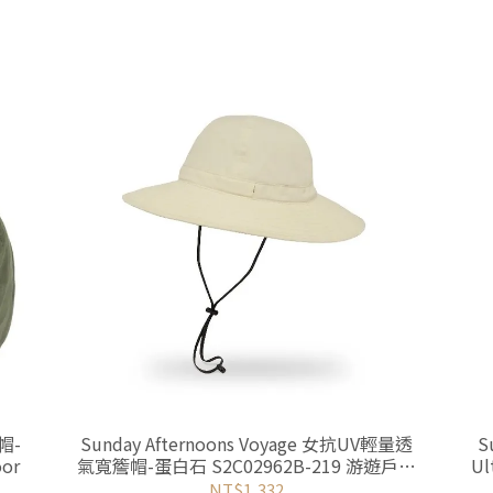
帽-
Sunday Afternoons Voyage 女抗UV輕量透
S
or
氣寬簷帽-蛋白石 S2C02962B-219 游遊戶外
Ul
Yoyo Outdoor
NT$1,332