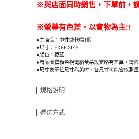
※與店面同時銷售
，
下單前
，
※螢幕有色差，以實物為主!!
●主商品：中性速乾帽1個
●尺寸：FREE SIZE
●顏色：藏藍
●商品圖檔顏色視電腦螢幕設定略有差異，請
●尺寸表單位尺寸為英吋，各尺寸可能會依測
規格說明
運送方式