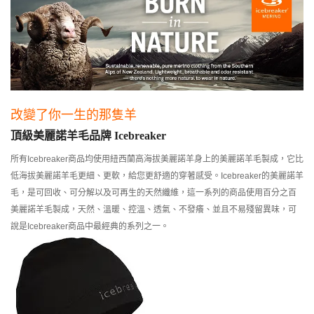
改變了你一生的那隻羊
頂級美麗諾羊毛品牌 Icebreaker
所有Icebreaker商品均使用紐西蘭高海拔美麗諾羊身上的美麗諾羊毛製成，它比
低海拔美麗諾羊毛更細、更軟，給您更舒適的穿著感受。Icebreaker的美麗諾羊
毛，是可回收、可分解以及可再生的天然纖維，這一系列的商品使用百分之百
美麗諾羊毛製成，天然、溫暖、控溫、透氣、不發癢、並且不易殘留異味，可
說是Icebreaker商品中最經典的系列之一。