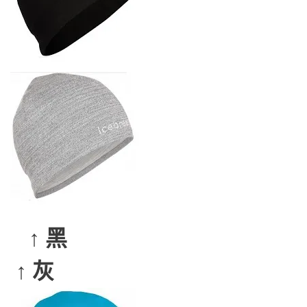
↑ 黑
↑ 灰