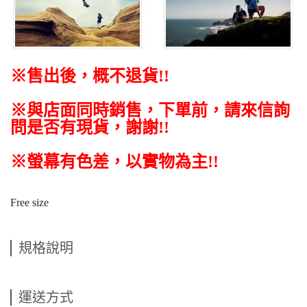
※售出後，概不退貨
!!
※與店面同時銷售
，
下單前
，
請來信詢
問是否有現貨，謝謝!!
※螢幕有色差，以實物為主!!
Free size
規格說明
運送方式