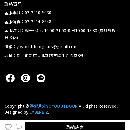
聯絡資訊
客服專線：02-2910-5030
客服傳真：02-2914-8648
客服時間：週一~週六 10:00-21:00 週日10:00-18:30 (每月雙周
日公休)
信箱：yoyooutdoorgears@gmail.com
地址：新北市新店區北新路三段１０５巷3號
Copyright ©
游遊戶外YOYOOUTDOOR
All Rights Reserved.
Designed by
CYBERBIZ
.
聯絡店家