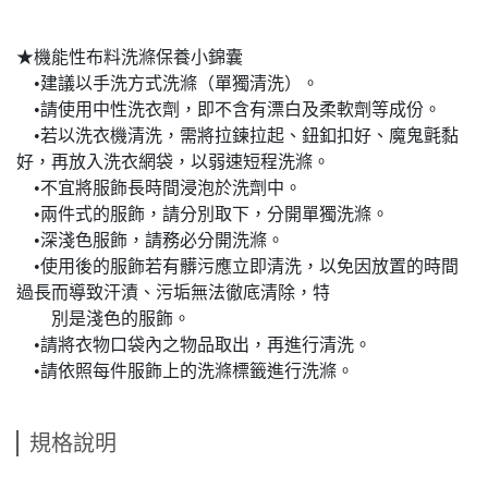
★機能性布料洗滌保養小錦囊
•建議以手洗方式洗滌（單獨清洗）。
•請使用中性洗衣劑，即不含有漂白及柔軟劑等成份。
•若以洗衣機清洗，需將拉鍊拉起、鈕釦扣好、魔鬼氈黏
好，再放入洗衣網袋，以弱速短程洗滌。
•不宜將服飾長時間浸泡於洗劑中。
•兩件式的服飾，請分別取下，分開單獨洗滌。
•深淺色服飾，請務必分開洗滌。
•使用後的服飾若有髒污應立即清洗，以免因放置的時間
過長而導致汗漬、污垢無法徹底清除，特
別是淺色的服飾。
•請將衣物口袋內之物品取出，再進行清洗。
•請依照每件服飾上的洗滌標籤進行洗滌。
規格說明