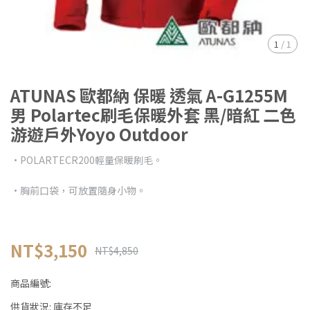
1
/
1
ATUNAS 歐都納 保暖 透氣 A-G1255M
男 Polartec刷毛保暖外套 黑/暗紅 二色
游遊戶外Yoyo Outdoor
•POLARTECR200輕量保暖刷毛。
•胸前口袋，可放置隨身小物。
NT$3,150
NT$4,850
商品編號:
供貨狀況:
庫存不足