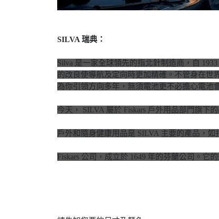
SILVA 瑞典：
Silva 是一家全球領先的指北針制造商，自 193
的改良使導航及定向時更加精確。不管身在世
為你引領方向多年，無須電池更不必擔心電池
今天， SILVA 屬於 Fiskars 戶外用品
戶外和隨身健康用品是 SILVA 主要的產品
Fiskars 公司，成立於 1649 年的芬