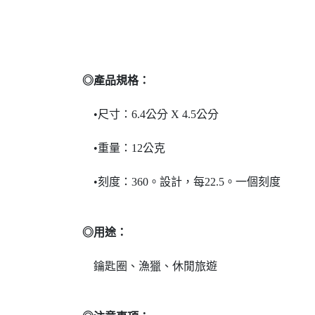
◎產品規格：
•尺寸：6.4公分 X 4.5公分
•重量：12公克
•刻度：360。設計，每22.5。一個刻度
◎用途：
鑰匙圈、漁獵、休閒旅遊