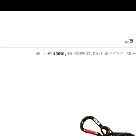
首頁
登山 露營
,
登山其他配件
,
旅行用得到的配件
,
SILV