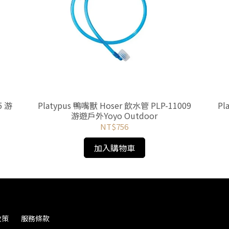
5 游
Platypus 鴨嘴獸 Hoser 飲水管 PLP-11009
Pl
游遊戶外Yoyo Outdoor
NT$756
加入購物車
政策
服務條款