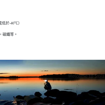
低於-40℃）
，磁鐵等。