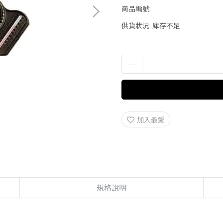
商品編號:
供貨狀況:
庫存不足
加入最愛
規格說明