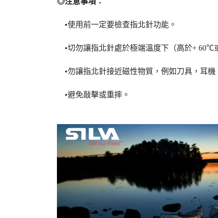
◎注意事項：
•使用前一定要檢查指北針功能。
•切勿讓指北針處於極端溫度下（高於+ 60℃或
•勿讓指北針接近磁性物質，例如刀具，耳機
•避免敲擊或重摔。