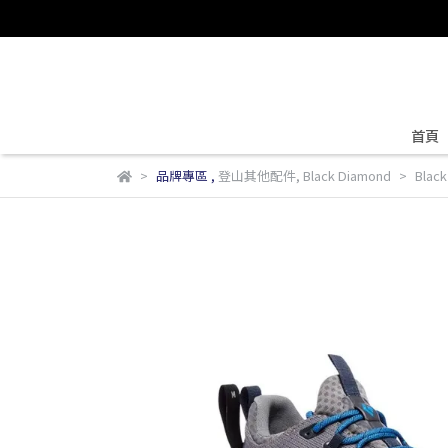
首頁
品牌專區
,
登山其他配件
,
Black Diamond
Blac