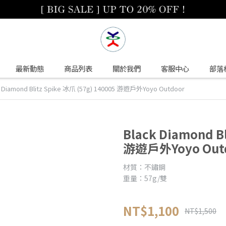
最新動態
商品列表
關於我們
客服中心
部落
k Diamond Blitz Spike 冰爪 (57g) 140005 游遊戶外Yoyo Outdoor
Black Diamond Bl
游遊戶外Yoyo Out
材質：不鏽鋼
重量：57g/雙
NT$1,100
NT$1,500