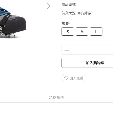
商品編號:
供貨狀況:
尚有庫存
規格
S
M
L
加入購物車
加入最愛
規格說明