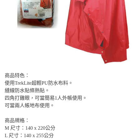
商品特色：
使用TrekLite超輕PU防水布料。
縫線防水貼條熱貼。
四角打雞眼，可當簡易1人外帳使用。
可當兩人帳地布使用。
商品規格：
M 尺寸：140 x 220公分
L 尺寸：140 x 255公分