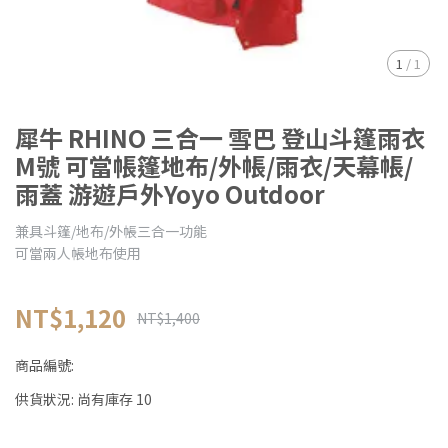
1
/
1
犀牛 RHINO 三合一 雪巴 登山斗篷雨衣
M號 可當帳篷地布/外帳/雨衣/天幕帳/
雨蓋 游遊戶外Yoyo Outdoor
兼具斗篷/地布/外帳三合一功能
可當兩人帳地布使用
NT$1,120
NT$1,400
商品編號:
供貨狀況:
尚有庫存 10