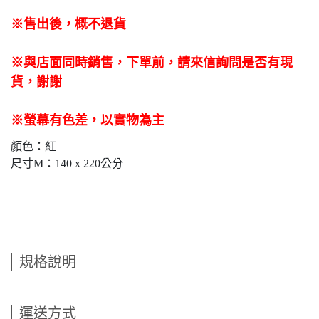
※售出後，概不退貨
※與店面同時銷售
，
下單前
，
請來信詢問是否有現
貨，謝謝
※螢幕有色差，以實物為主
顏色：紅
尺寸M：140 x 220公分
規格說明
運送方式