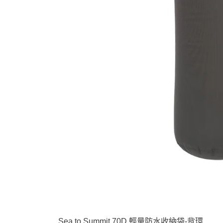
Sea to Summit 70D 輕量防水收納袋-背環