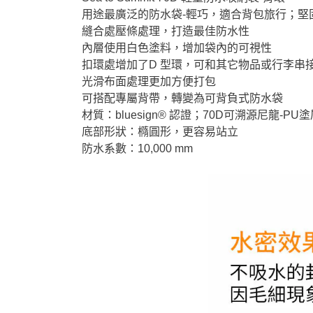
用途最廣泛的防水袋-輕巧，適合背包旅行；堅
縫合處壓條處理，打造最佳防水性
內層使用白色塗料，增加袋內的可視性
扣環處增加了D 型環，可和其它物品或行李串
光滑布面處理更加方便打包
可搭配專屬背帶，轉變為可背負式防水袋
材質：bluesign® 認證；70D可溯源尼龍-PU
底部形狀：橢圓形，更容易站立
防水系數：10,000 mm