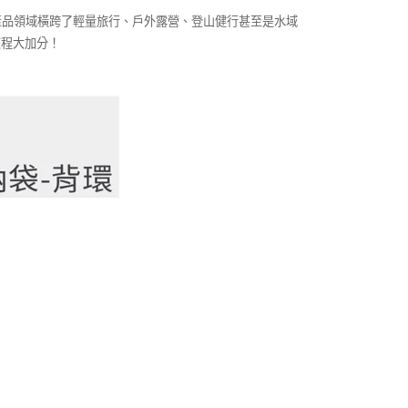
位，產品領域橫跨了輕量旅行、戶外露營、登山健行甚至是水域
旅程大加分！