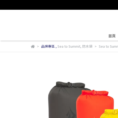
首頁
品牌專區
,
Sea to Summit
,
防水袋
Sea to S