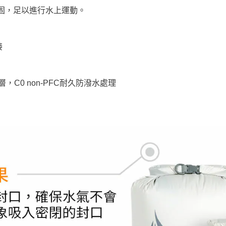
固，足以進行水上運動。
接
塗層，C0 non-PFC耐久防潑水處理