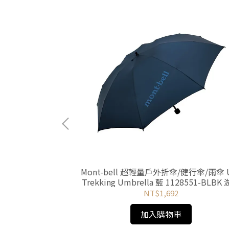
uick Attach
Mont-bell 超輕量戶外折傘/健行傘/雨傘 U
帶 綠灰 MR61256-
Trekking Umbrella 藍 1128551-BLBK
utdoor
戶外Yoyo Outdoor
NT$1,692
加入購物車