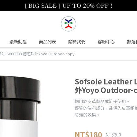
最新動態
商品列表
關於我們
客服中心
部落
 皮革油 S600088 游遊戶外Yoyo Outdoor-copy
Sofsole Leathe
外Yoyo Outdoor-
適用於皮革製品或靴子使用。
優質的油料成分，能深入皮革組
防污的效果。
NT$180
NT$200