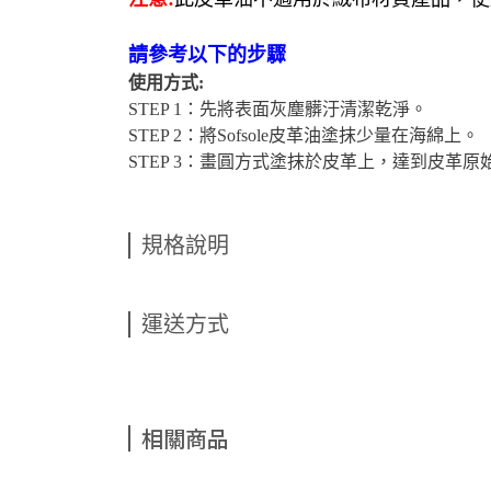
請參考以下的步驟
使用方式:
STEP 1：先將表面灰塵髒汙清潔乾淨。
STEP 2：將Sofsole皮革油塗抹少量在海綿上。
STEP 3：畫圓方式塗抹於皮革上，達到皮革
規格說明
運送方式
相關商品