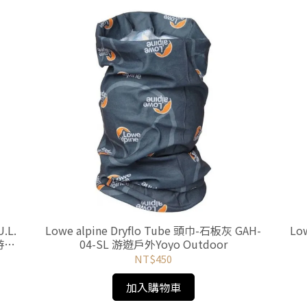
.L.
Lowe alpine Dryflo Tube 頭巾-石板灰 GAH-
Lo
 游遊
04-SL 游遊戶外Yoyo Outdoor
NT$450
加入購物車