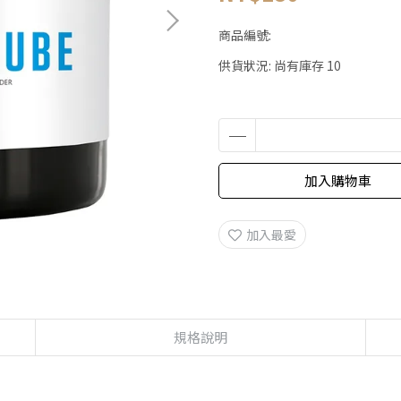
商品編號:
供貨狀況:
尚有庫存 10
加入購物車
加入最愛
規格說明