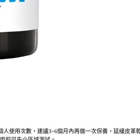
個人使用次數，建議3~6個月內再做一次保養，延緩皮革
用前可先小區域測試。