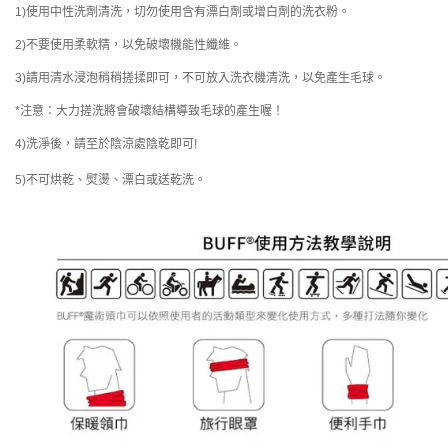
1)使用中性洗劑清洗，切勿使用含有漂白劑或增白劑的洗衣粉。
2)不要使用柔軟精，以免破壞機能性纖維。
3)請用清水浸泡稍稍搓揉即可，不可放入洗衣機清洗，以免產生毛球。
*注意：大力搓洗將會破壞結構導致毛球的產生喔！
4)洗淨後，請至於陰涼處陰乾即可!
5)不可烘乾、熨燙、漂白或送乾洗。