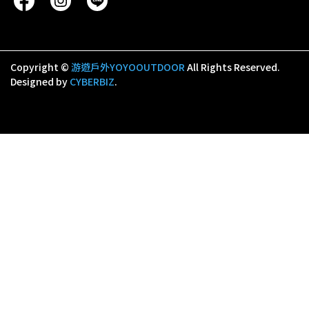
Copyright ©
游遊戶外YOYOOUTDOOR
All Rights Reserved.
Designed by
CYBERBIZ
.