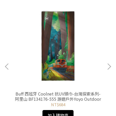
聖雅各
Buff 西班牙 Coolnet 抗UV頭巾-台灣探索系列-
or
阿里山 BF134176-555 游遊戶外Yoyo Outdoor
NT$684
加入購物車