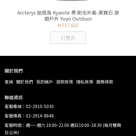
石/
Arcteryx 始祖鳥 Kyanite 男 刷毛外套-黑寶石 游
Ar
遊戶外 Yoyo Outdoor
NT$7,632
已售完
關於我們
查詢
關於我們
我的帳戶
退款政策
隱私政策
服務條款
聯絡資訊
客服專線：02-2910-5030
客服傳真：02-2914-8648
客服時間：週一~週六 10:00-21:00 週日10:00-18:30 (每月雙周
日公休)