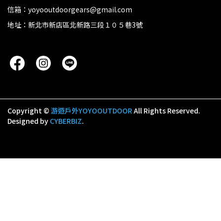
信箱：yoyooutdoorgears@gmail.com
地址：新北市新店區北新路三段１０５巷3號
Copyright ©
游遊戶外YOYOOUTDOOR
All Rights Reserved.
Designed by
CYBERBIZ
.