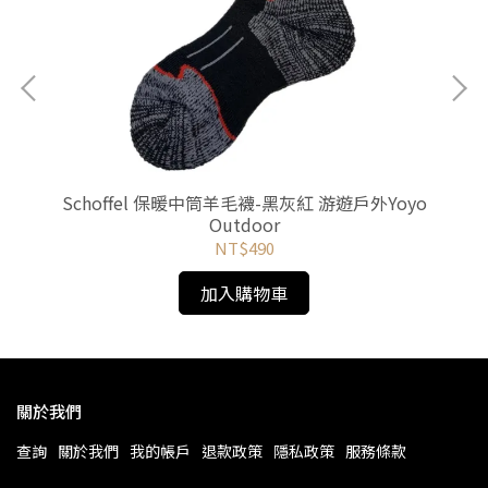
-
Schoffel 保暖中筒羊毛襪-黑灰紅 游遊戶外Yoyo
BL
Outdoor
NT$490
加入購物車
關於我們
查詢
關於我們
我的帳戶
退款政策
隱私政策
服務條款