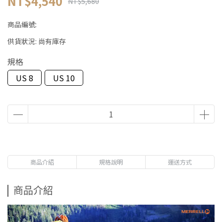
NT$4,540
NT$5,680
商品編號:
供貨狀況:
尚有庫存
規格
US 8
US 10
商品介紹
規格說明
運送方式
商品介紹