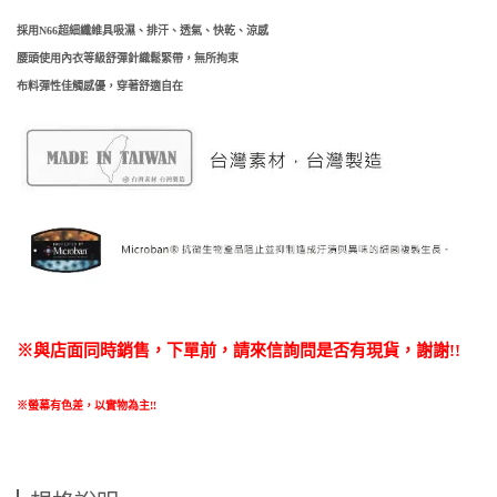
採用N66超細纖維具吸濕、排汗、透氣、快乾、涼感
腰頭使用內衣等級舒彈針織鬆緊帶，無所拘束
布料彈性佳觸感優，穿著舒適自在
※與店面同時銷售
，
下單前
，
請來信詢問是否有現貨，謝謝!!
※螢幕有色差，以實物為主!!