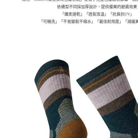
依襪型不同採加厚設計，提供優異的避震效果
「纖柔速乾」「透氣恆溫」「抗臭抗UV」
「可機洗」「不易變鬆不縮水」「最佳耐用度」「減緩