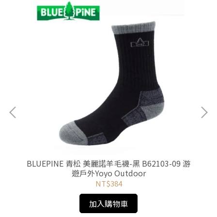
深藍
BLUEPINE 青松 美麗諾羊毛襪-黑 B62103-09 游
BL
遊戶外Yoyo Outdoor
NT$384
加入購物車