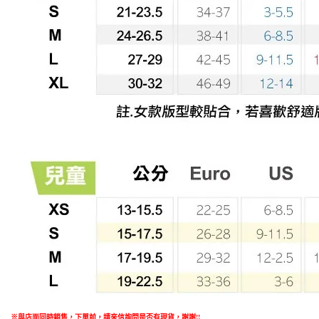
※與店面同時銷售
，
下單前
，
請來信詢問是否有現貨，謝謝!!