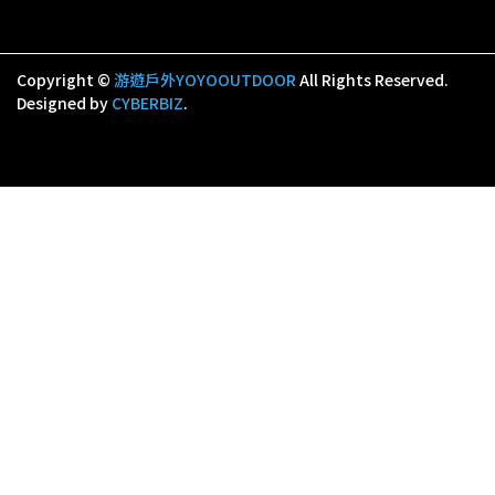
Copyright ©
游遊戶外YOYOOUTDOOR
All Rights Reserved.
Designed by
CYBERBIZ
.