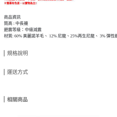
※螢幕有色差，以實物為主!!
商品資訊
筒高 : 中長襪
避震等級：中級減震
材質: 60% 美麗諾羊毛、 12% 尼龍、25%再生尼龍、 3% 彈性
規格說明
運送方式
相關商品