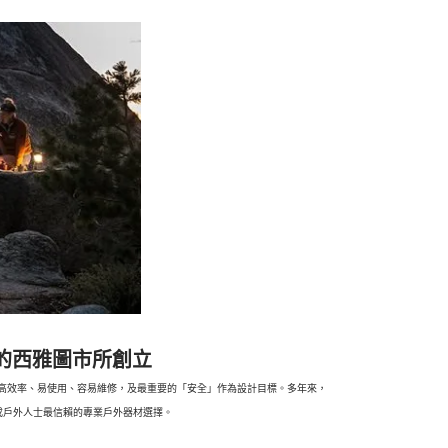
生在美國的西雅圖市所創立
、高效率、易使用、容易維修，及最重要的「安全」作為設計目標。多年來，
或戶外人士最信賴的專業戶外器材選擇。