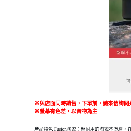
※與店面同時銷售
，
下單前
，
請來信詢問
※螢幕有色差，以實物為主
產品特色 Fusion陶瓷：超耐用的陶瓷不塗