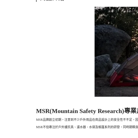
MSR(Mountain Safety Resea
MSR品牌創立初期，注意到不少戶外用品在商品設計上的安全性不不足，
MSR不但專注於戶外爐炊具、濾水器、水袋及帳篷系列的研發，同時期精