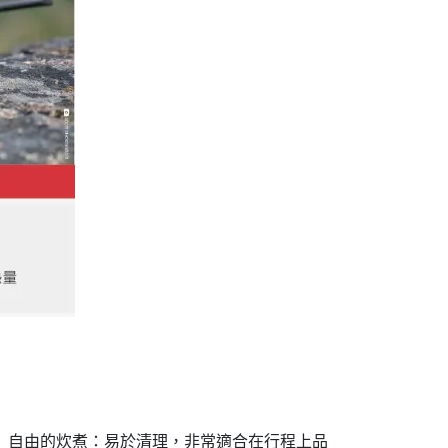
能。 自由的炊煮：易於清理，非常適合在行程上品