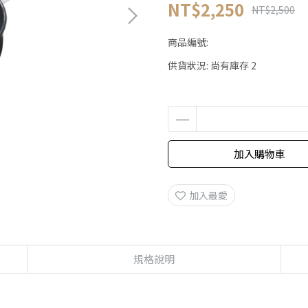
NT$2,250
NT$2,500
商品編號:
供貨狀況:
尚有庫存 2
加入購物車
加入最愛
規格說明