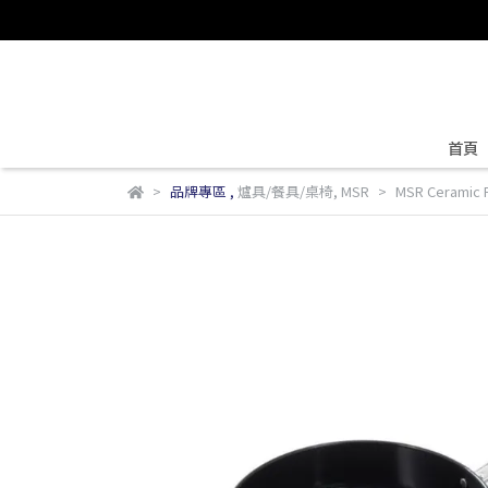
首頁
品牌專區
,
爐具/餐具/桌椅
,
MSR
MSR Cerami