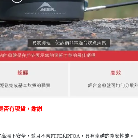
是否有現貨，謝謝
層，在高溫下安全，並且不含PTFE和PFOA，具有卓越的食安性