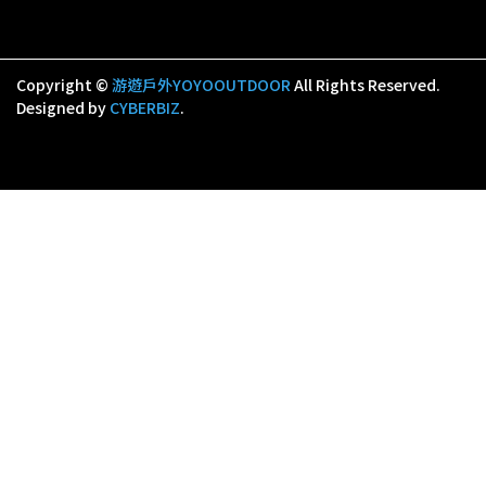
Copyright ©
游遊戶外YOYOOUTDOOR
All Rights Reserved.
Designed by
CYBERBIZ
.