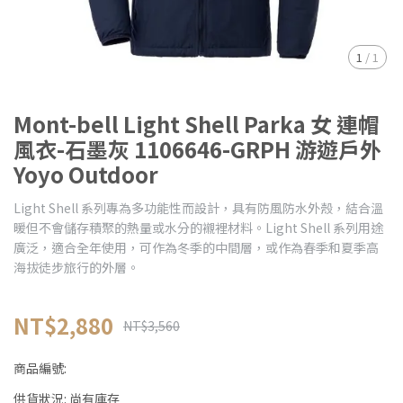
1
/
1
Mont-bell Light Shell Parka 女 連帽
風衣-石墨灰 1106646-GRPH 游遊戶外
Yoyo Outdoor
Light Shell 系列專為多功能性而設計，具有防風防水外殼，結合溫
暖但不會儲存積聚的熱量或水分的襯裡材料。Light Shell 系列用途
廣泛，適合全年使用，可作為冬季的中間層，或作為春季和夏季高
海拔徒步旅行的外層。
NT$2,880
NT$3,560
商品編號:
供貨狀況:
尚有庫存