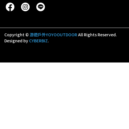
Copyright ©
游遊戶外YOYOOUTDOOR
All Rights Reserved.
Designed by
CYBERBIZ
.