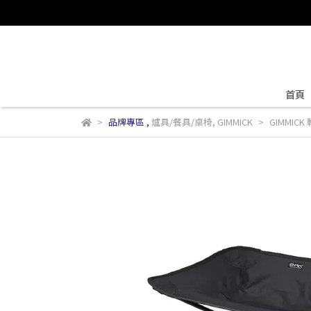
首頁
品牌專區
,
爐具/餐具/桌椅
,
GIMMICK
GIMMICK