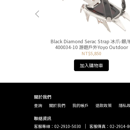
 充電頭燈 400流明-
Black Diamond Serac Strap 冰爪-銀/
 游遊戶外Yoyo
400034-10 游遊戶外Yoyo Outdoor
NT$5,850
加入購物車
關於我們
查詢
關於我們
我的帳戶
退款政策
隱私
聯絡資訊
客服專線：02-2910-5030
客服傳真：02-2914-8