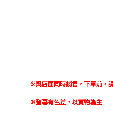
※與店面同時銷售
，
下單前
，
※螢幕有色差，以實物為主