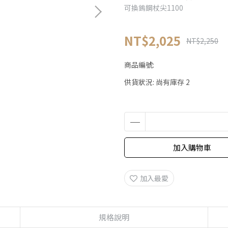
可換鎢鋼杖尖1100
NT$2,025
NT$2,250
商品編號:
供貨狀況:
尚有庫存 2
加入購物車
加入最愛
規格說明