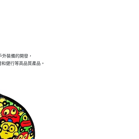
調戶外裝備的開發，
營和健行等高品質產品。