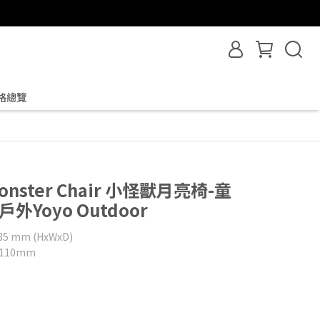
格總覽
 Monster Chair 小怪獸月亮椅-童
戶外Yoyo Outdoor
5 mm (HxWxD)
110mm