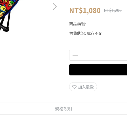
NT$1,080
NT$1,200
商品編號:
供貨狀況:
庫存不足
加入最愛
規格說明