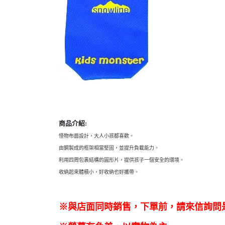
商品介紹:
怪物布面設計，大人小孩都喜歡。
由鋼製成的框架相當堅固，並提升負載能力。
利用四周包裹結構的圓形片，提供孩子一個安全的環境。
收納起來體積小，好收納也好攜帶。
※與店面同時銷售
，
下單前
，
請來信詢問