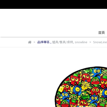
首頁
品牌專區
,
爐具/餐具/桌椅
,
snowline
SnowLin