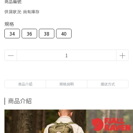
商品編號:
供貨狀況:
尚有庫存
規格
34
36
38
40
商品介紹
規格說明
運送方式
商品介紹