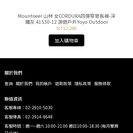
帽-黑
Mountneer 山林 女CORDURA四彈窄管長褲-深
Fj
鐵灰 41S30-12 游遊戶外Yoyo Outdoor
外
NT$2,280
加入購物車
關於我們
查詢
關於我們
我的帳戶
退款政策
隱私政策
服務條款
聯絡資訊
客服專線：02-2910-5030
客服傳真：02-2914-8648
客服時間：週一~週六 10:00-21:00 週日10:00-18:30 (每月雙周