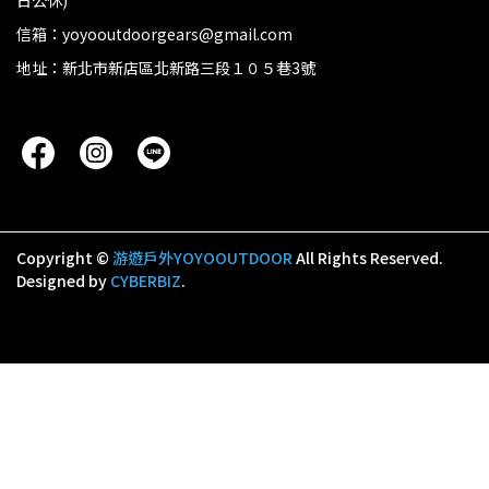
日公休)
信箱：yoyooutdoorgears@gmail.com
地址：新北市新店區北新路三段１０５巷3號
Copyright ©
游遊戶外YOYOOUTDOOR
All Rights Reserved.
Designed by
CYBERBIZ
.