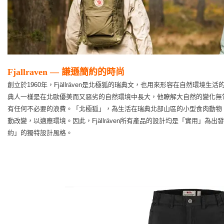
Fjallraven — 謙遜簡約的時尚
創立於1960年，Fjällräven是北極狐的瑞典文，也用來形容在自然環境生活的人。Fjä
典人一樣是在北歐優美而又惡劣的自然環境中長大，他瞭解大自然的變化無
有任何不必要的浪費。「北極狐」，為生活在瑞典北部山區的小型食肉動物
動改變，以適應環境。因此，Fjällräven所有產品的設計均是「實用」為出發點
約」的獨特設計風格。