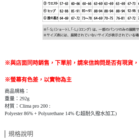
※與店面同時銷售
，
下單前
，
請來信詢問是否有現貨，
※螢幕有色差，以實物為主
商品規格：
重量：292g
材質：Clima pro 200 :
Polyester 86% + Polyurethane 14% む超耐久撥水加工)
規格說明