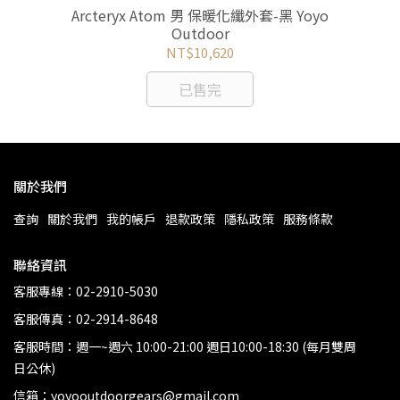
藍/
Arcteryx Atom 男 保暖化纖外套-黑 Yoyo
M
or
Outdoor
NT$10,620
已售完
關於我們
查詢
關於我們
我的帳戶
退款政策
隱私政策
服務條款
聯絡資訊
客服專線：02-2910-5030
客服傳真：02-2914-8648
客服時間：週一~週六 10:00-21:00 週日10:00-18:30 (每月雙周
日公休)
信箱：yoyooutdoorgears@gmail.com