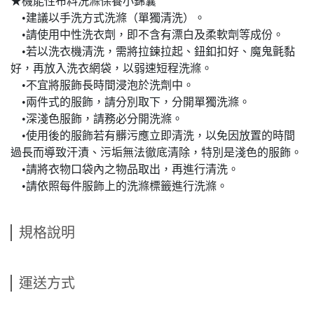
★機能性布料洗滌保養小錦囊
•建議以手洗方式洗滌（單獨清洗）。
•請使用中性洗衣劑，即不含有漂白及柔軟劑等成份。
•若以洗衣機清洗，需將拉鍊拉起、鈕釦扣好、魔鬼氈黏
好，再放入洗衣網袋，以弱速短程洗滌。
•不宜將服飾長時間浸泡於洗劑中。
•兩件式的服飾，請分別取下，分開單獨洗滌。
•深淺色服飾，請務必分開洗滌。
•使用後的服飾若有髒污應立即清洗，以免因放置的時間
過長而導致汗漬、污垢無法徹底清除，特別是淺色的服飾。
•請將衣物口袋內之物品取出，再進行清洗。
•請依照每件服飾上的洗滌標籤進行洗滌。
規格說明
運送方式