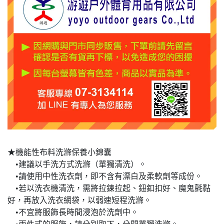
★機能性布料洗滌保養小錦囊
•建議以手洗方式洗滌（單獨清洗）。
•請使用中性洗衣劑，即不含有漂白及柔軟劑等成份。
•若以洗衣機清洗，需將拉鍊拉起、鈕釦扣好、魔鬼氈黏
好，再放入洗衣網袋，以弱速短程洗滌。
•不宜將服飾長時間浸泡於洗劑中。