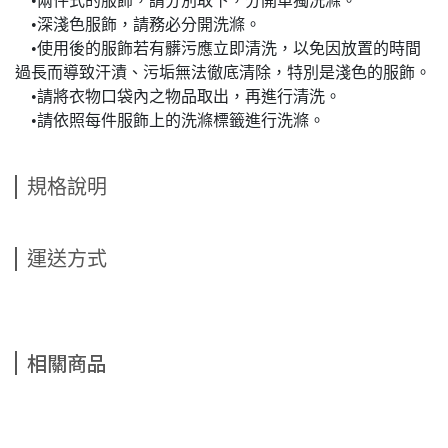
•兩件式的服飾，請分別取下，分開單獨洗滌。
•深淺色服飾，請務必分開洗滌。
•使用後的服飾若有髒污應立即清洗，以免因放置的時間
過長而導致汗漬、污垢無法徹底清除，特別是淺色的服飾。
•請將衣物口袋內之物品取出，再進行清洗。
•請依照每件服飾上的洗滌標籤進行洗滌。
規格說明
運送方式
相關商品