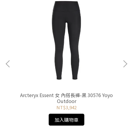
 彈性
Arcteryx Essent 女 內搭長褲-黑 30576 Yoyo
M
Outdoor
NT$3,942
加入購物車