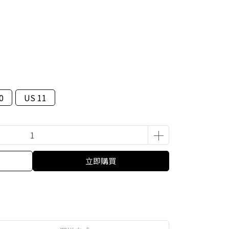
0
US 11
立即購買