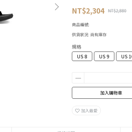
NT$2,304
NT$2,880
商品編號:
供貨狀況:
尚有庫存
規格
US 8
US 9
US 1
加入購物車
加入最愛