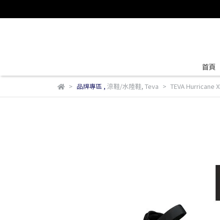
首頁
品牌專區
,
涼鞋/水陸鞋
,
Teva
TEVA Hurrican