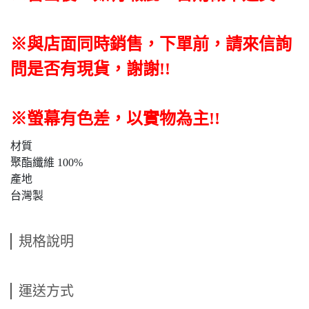
※與店面同時銷售
，
下單前
，
請來信詢
問是否有現貨，謝謝!!
※螢幕有色差，以實物為主!!
材質
聚酯纖維 100%
產地
台灣製
規格說明
運送方式