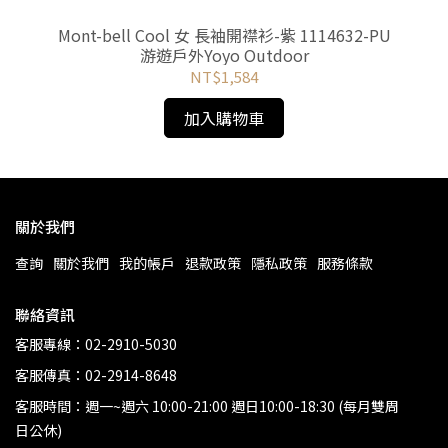
-橘紅
Mont-bell Cool 女 長袖開襟衫-紫 1114632-PU
游遊戶外Yoyo Outdoor
NT$1,584
加入購物車
關於我們
查詢
關於我們
我的帳戶
退款政策
隱私政策
服務條款
聯絡資訊
客服專線：02-2910-5030
客服傳真：02-2914-8648
客服時間：週一~週六 10:00-21:00 週日10:00-18:30 (每月雙周
日公休)