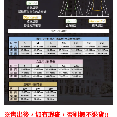
※售出後，如有瑕疵，否則概不退貨
!!