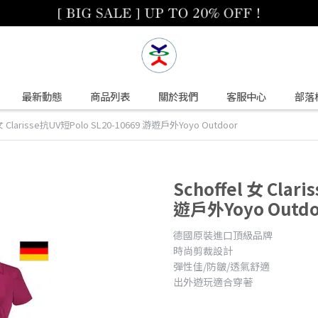
最新動態
商品列表
關於我們
客服中心
部落
 女 Clarisse抗UV短Polo SL20-10669 游遊戶外Yoyo Outdoor
Schoffel 女 Clar
遊戶外Yoyo Outdo
德國原裝進口頂級品牌
時尚剪裁設計
彈性佳/防皺/透氣舒適
出外遊玩適合穿著