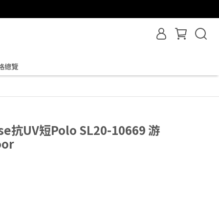
格總覽
isse抗UV短Polo SL20-10669 游
or