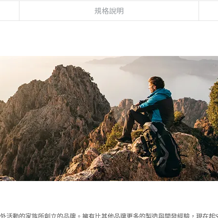
規格說明
愛戶外活動的家族所創立的品牌。擁有比其他品牌更多的製造與開發經驗，現在起Sc