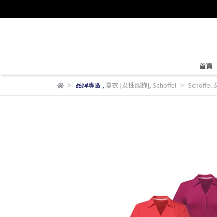
首頁
品牌專區
,
夏衣 [女性服飾]
,
Schoffel
Schoffel