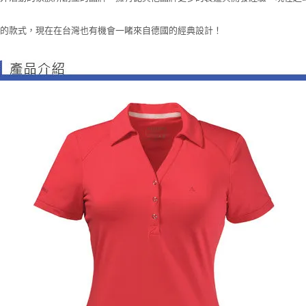
洲看到的款式，現在在台灣也有機會一睹來自德國的經典設計！