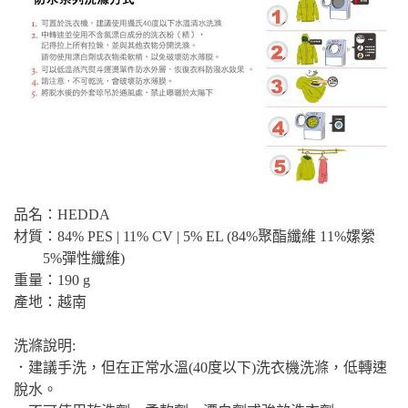
品名：HEDDA
材質：84% PES | 11% CV | 5% EL (84%聚酯纖維 11%嫘縈
5%彈性纖維)
重量：190 g
產地：越南
洗滌說明:
．建議手洗，但在正常水溫(40度以下)洗衣機洗滌，低轉速
脫水。