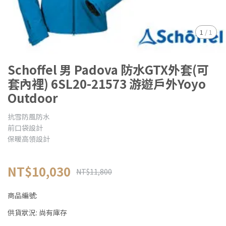
1
/
1
Schoffel 男 Padova 防水GTX外套(可
套內裡) 6SL20-21573 游遊戶外Yoyo
Outdoor
抗雪防風防水
前口袋設計
保暖高領設計
NT$10,030
NT$11,800
商品編號:
供貨狀況:
尚有庫存