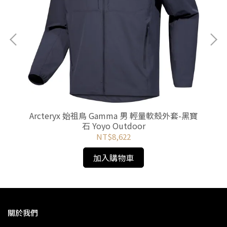
0FP
or
Arcteryx 始祖鳥 Gamma 男 輕量軟殼外套-黑寶
石 Yoyo Outdoor
NT$8,622
加入購物車
關於我們