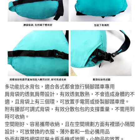
多功能抗水背包，適合各式都會旅行騎腳踏車專用
肩背袋的透氣肩帶設計，有效透氣散熱，不會造成身體的不
適，且背袋上有三個環，可放置手電筒或掛製腳踏車燈。
附有腰部可調式背袋，有效分散包包的支撐重量，不需用到
時可收納。
空間剛好、容易攜帶收納，且在空間規劃方面有裡頭小隔間
設計，可放替換的衣服、薄外套和一些必備用品
外面有彈性網袋可裝水瓶手機或地圖、小物品的放置。