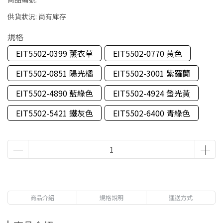
供貨狀況:
尚有庫存
規格
EIT5502-0399 薰衣草
EIT5502-0770 黃色
EIT5502-0851 陽光橘
EIT5502-3001 紫羅蘭
EIT5502-4890 藍綠色
EIT5502-4924 螢光黃
EIT5502-5421 鐵灰色
EIT5502-6400 青綠色
商品介紹
規格說明
運送方式