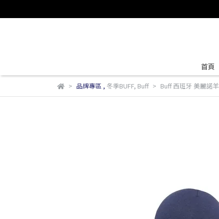
首頁
品牌專區
,
冬季BUFF
,
Buff
Buff 西班牙 美麗諾羊毛