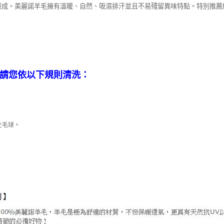
諾羊毛製成。美麗諾羊毛擁有溫暖、自然、吸濕排汗並且不易殘留異味特點。特別
，請您依以下規則清洗：
。
生毛球。