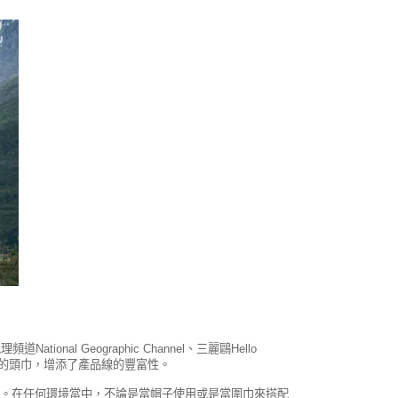
 Geographic Channel、三麗鷗Hello
式授權的頭巾，增添了產品線的豐富性。
完全無害。在任何環境當中，不論是當帽子使用或是當圍巾來搭配