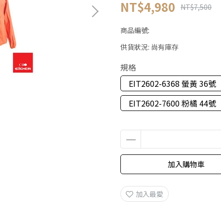
NT$4,980
NT$7,500
商品編號:
供貨狀況:
尚有庫存
規格
EIT2602-6368 螢黃 36號
EIT2602-7600 粉橘 44號
加入購物車
加入最愛