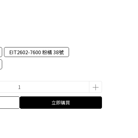
EIT2602-7600 粉橘 38號
立即購買