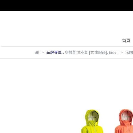
首頁
品牌專區
,
冬機能性外套 [女性服飾]
,
Eider
法國 