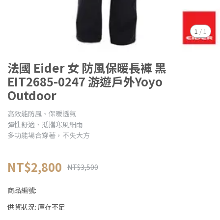
1
/
1
法國 Eider 女 防風保暖長褲 黑
EIT2685-0247 游遊戶外Yoyo
Outdoor
高效能防風、保暖透氣
彈性舒適、抵擋寒風細雨
多功能場合穿著，不失大方
NT$2,800
NT$3,500
商品編號:
供貨狀況:
庫存不足