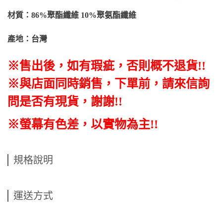
材質：86%聚酯纖維 10%聚氨酯纖維
產地：台灣
※售出後
，如有瑕疵
，否則概不退貨
!!
※與店面同時銷售
，
下單前
，
請來信詢
問是否有現貨，謝謝!!
※螢幕有色差，以實物為主!!
規格說明
運送方式