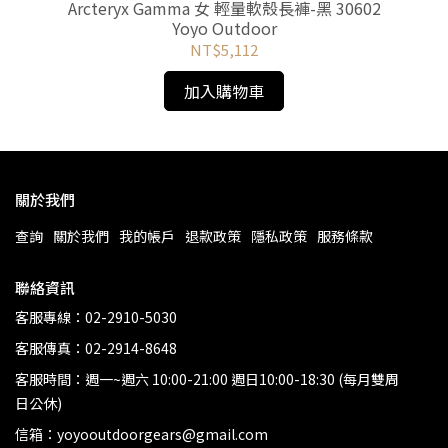
U-
Arcteryx Gamma 女 輕量軟殼長褲-黑 30602
Yoyo Outdoor
NT$5,112
加入購物車
關於我們
查詢
關於我們
我的帳戶
退款政策
隱私政策
服務條款
聯絡資訊
客服專線：02-2910-5030
客服傳真：02-2914-8648
客服時間：週一~週六 10:00-21:00 週日10:00-18:30 (每月雙周
日公休)
信箱：yoyooutdoorgears@gmail.com