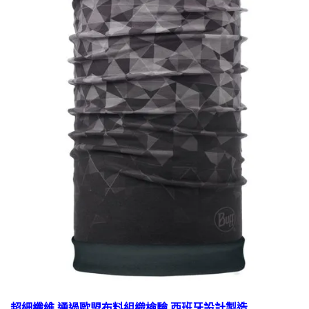
超細纖維 通過歐盟布料組織檢驗 西班牙設計製造