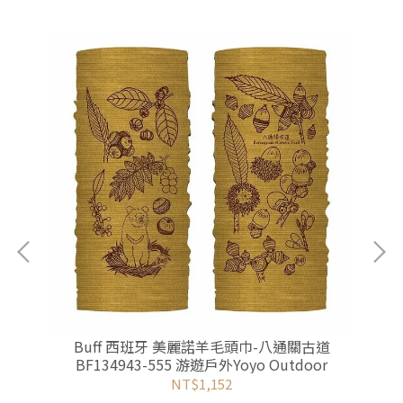
列-
Buff 西班牙 美麗諾羊毛頭巾-八通關古道
BF134943-555 游遊戶外Yoyo Outdoor
NT$1,152