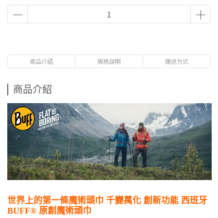
商品介紹
規格說明
運送方式
商品介紹
世界上的
第一條魔術頭巾
千變萬化 創新功能 西班牙
BUFF® 原創魔術頭巾