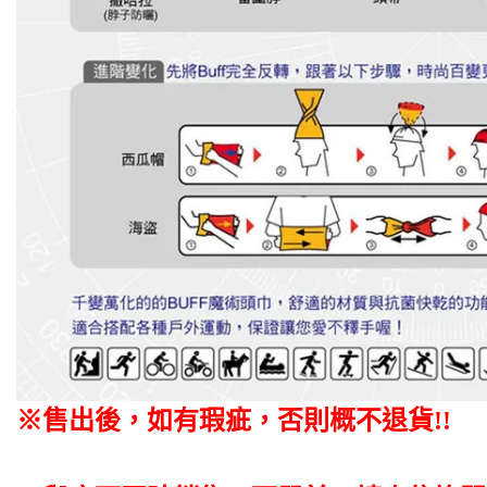
※售出後
，如有瑕疵
，否則概不退貨
!!