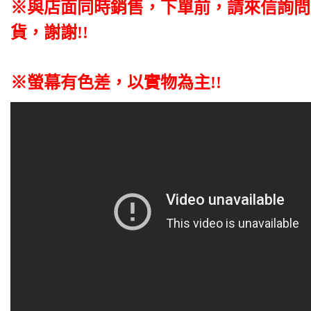
※與店面同時銷售
，
下單前
，
請來信詢問
貨，謝謝!!
※螢幕有色差，以實物為主!!