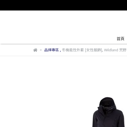
首頁
品牌專區
,
冬機能性外套 [女性服飾]
,
Wildland 荒野