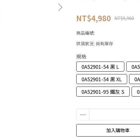
NT$4,980
NT$9,960
商品編號:
供貨狀況:
尚有庫存
規格
0A52901-54 黑 L
0A5
0A52901-54 黑 XL
0
0A52901-95 鐵灰 S
0
加入購物車