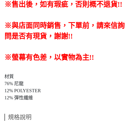
※售出後
，如有瑕疵，否則概不退貨
!!
※與店面同時銷售
，
下單前
，
請來信詢
問是否有現貨，謝謝!!
※螢幕有色差，以實物為主!!
材質
76% 尼龍
12% POLYESTER
12% 彈性纖維
規格說明