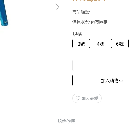
商品編號:
供貨狀況:
尚有庫存
規格
2號
4號
6號
加入購物車
加入最愛
規格說明