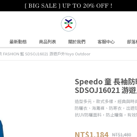
最新動態
商品列表
關於我們
客服中心
部落
FASHION 藍 SDSOJ16021 游遊戶外Yoyo Outdoor
Speedo 童 長袖防
SDSOJ16021 游遊
造型多元，款式多樣，經典與時
防曬衣、海灘褲、防寒衣，出遊
抗UV防曬面料，防止曬傷，有效
NT$1,184
NT$1,480