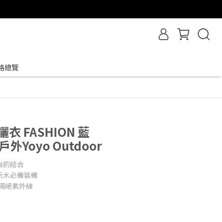
格總覽
曬衣 FASHION 藍
戶外Yoyo Outdoor
尚的結合
玩水必備裝備
隔絕紫外線