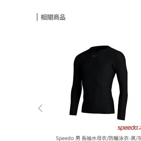
相關商品
Pace-米奇黃
oyo Outdoor
Speedo 男 長袖水母衣/防曬泳衣-黑/