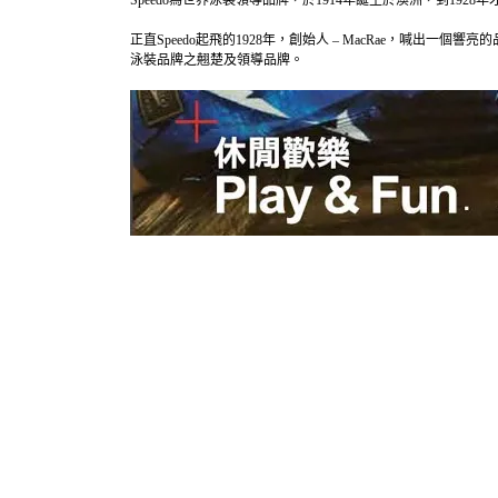
Speedo為世界
泳裝領導品牌
，於1914年誕生於澳洲，到19
正直Speedo起飛的1928年，創始人 – MacRae，喊出一個響亮的品牌口號 – 
泳裝品牌之翹楚及領導品牌。