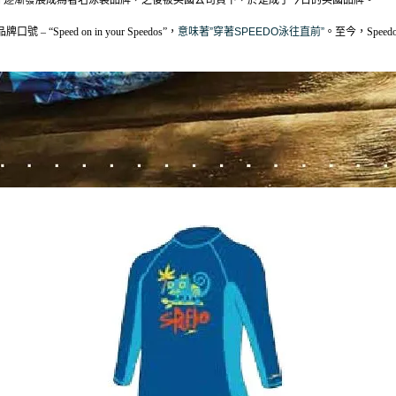
28年才逐漸發展成為著名泳裝品牌，之後被英國公司買下，於是成了今日的英國品牌。
“Speed on in your Speedos”，
意味著”穿著SPEEDO泳往直前”
。至今，Spe