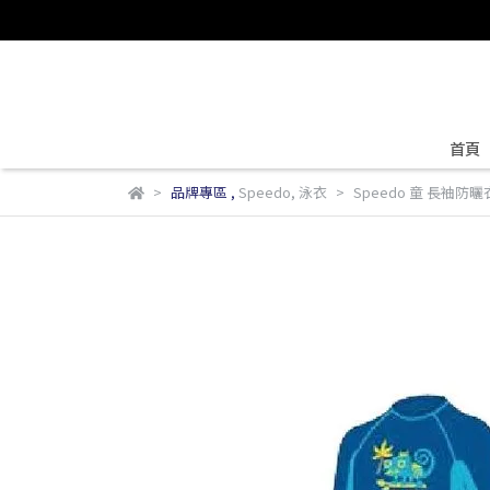
首頁
品牌專區
,
Speedo
,
泳衣
Speedo 童 長袖防曬衣 