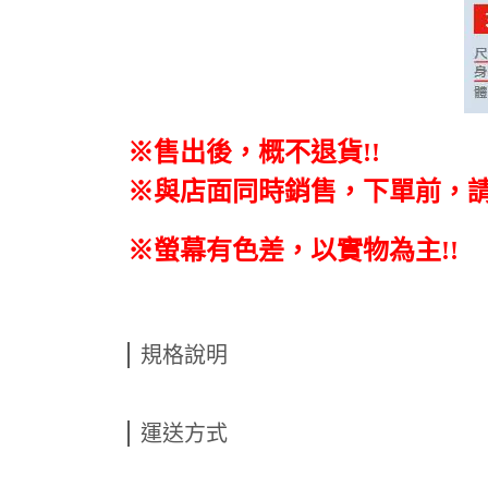
※售出後，概不退貨
!!
※與店面同時銷售
，
下單前
，
※螢幕有色差，以實物為主!!
規格說明
運送方式