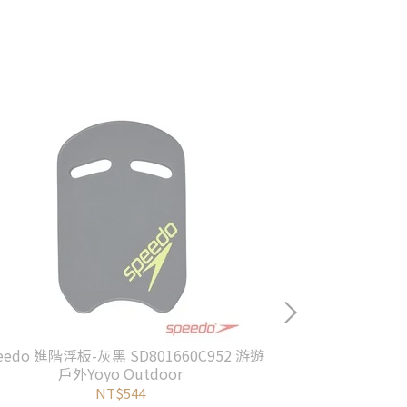
eedo 進階浮板-灰黑 SD801660C952 游遊
Speedo 
戶外Yoyo Outdoor
SD81130771
NT$544