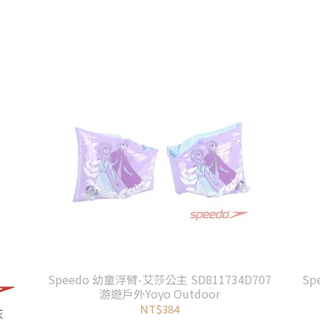
Speedo 幼童浮臂-艾莎公主 SD811734D707
Sp
游遊戶外Yoyo Outdoor
NT$384
灰