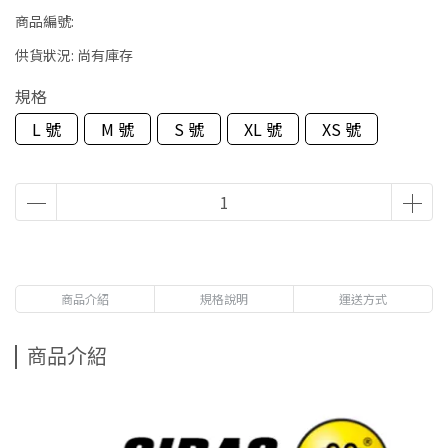
商品編號:
供貨狀況:
尚有庫存
規格
L 號
M 號
S 號
XL 號
XS 號
商品介紹
規格說明
運送方式
商品介紹