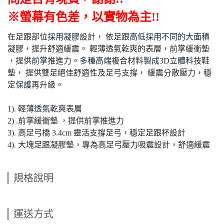
※螢幕有色差，以實物為主!!
在足跟部位採用凝膠設計， 依足跟高低採用不同的大面積
凝膠，提升舒適緩震。 輕薄透氣乾爽的表層，前掌緩衝墊
，提供前掌推進力。多種高端複合材料製成3D立體科技鞋
墊， 提供雙足絕佳舒適性及足弓支撐， 緩震分散壓力，穩
定保護再升級。
1). 輕薄透氣乾爽表層
2) .前掌緩衝墊 ，提供前掌推進力
3). 高足弓橋 3.4cm 靈活支撐足弓，穩定足跟杯設計
4). 大塊足跟凝膠墊，專為高足弓壓力吸震設計，舒適緩震
規格說明
運送方式