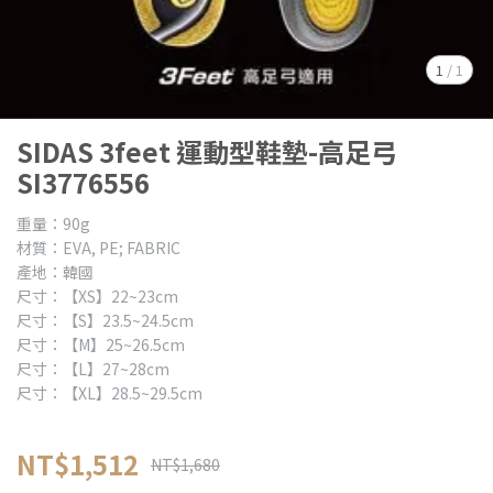
1
/
1
SIDAS 3feet 運動型鞋墊-高足弓
SI3776556
重量：90g
材質：EVA, PE; FABRIC
產地：韓國
尺寸：【XS】22~23cm
尺寸：【S】23.5~24.5cm
尺寸：【M】25~26.5cm
尺寸：【L】27~28cm
尺寸：【XL】28.5~29.5cm
NT$1,512
NT$1,680