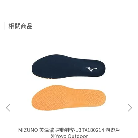
相關商品
251
MIZUNO 美津濃 運動鞋墊 J3TA180214 游遊戶
M
外Yoyo Outdoor