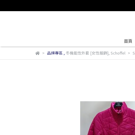
首頁
品牌專區
,
冬機能性外套 [女性服飾]
,
Schoffel