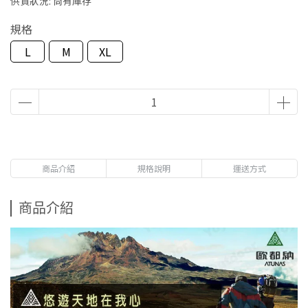
供貨狀況:
尚有庫存
規格
L
M
XL
商品介紹
規格說明
運送方式
商品介紹