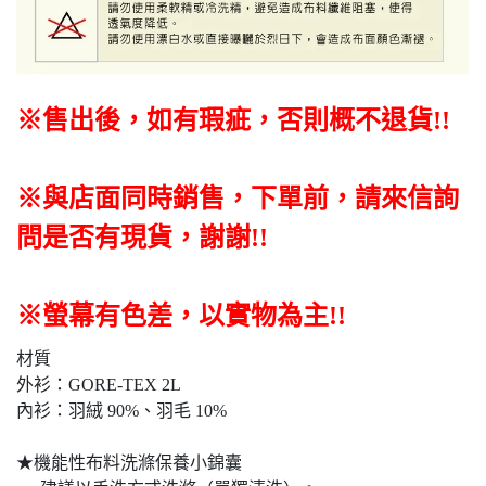
※售出後，如有瑕疵，否則概不退貨
!!
※與店面同時銷售
，
下單前
，
請來信詢
問是否有現貨，謝謝!!
※螢幕有色差，以實物為主!!
材質
外衫：GORE-TEX 2L
內衫：羽絨 90%、羽毛 10%
★機能性布料洗滌保養小錦囊