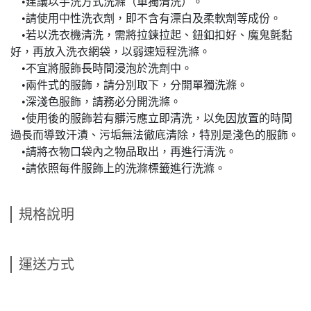
•建議以手洗方式洗滌（單獨清洗）。
•請使用中性洗衣劑，即不含有漂白及柔軟劑等成份。
•若以洗衣機清洗，需將拉鍊拉起、鈕釦扣好、魔鬼氈黏
好，再放入洗衣網袋，以弱速短程洗滌。
•不宜將服飾長時間浸泡於洗劑中。
•兩件式的服飾，請分別取下，分開單獨洗滌。
•深淺色服飾，請務必分開洗滌。
•使用後的服飾若有髒污應立即清洗，以免因放置的時間
過長而導致汗漬、污垢無法徹底清除，特別是淺色的服飾。
•請將衣物口袋內之物品取出，再進行清洗。
•請依照每件服飾上的洗滌標籤進行洗滌。
規格說明
運送方式