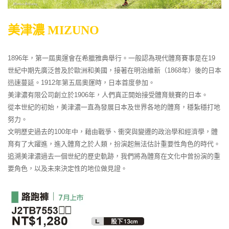
美津濃 MIZUNO
1896年，第一屆奧運會在希臘雅典舉行。一般認為現代體育賽事是在19
世紀中期先廣泛普及於歐洲和美國，接著在明治維新（1868年）後的日本
迅速蔓延。1912年第五屆奧運時，日本首度參加。
美津濃有限公司創立於1906年，人們真正開始接受體育競賽的日本。
從本世紀的初始，美津濃一直為發展日本及世界各地的體育，穩紮穩打地
努力。
文明歷史過去的100年中，藉由戰爭、衝突與變遷的政治學和經濟學，體
育有了大躍進，進入體育之於人類，扮演起無法估計重要性角色的時代。
追溯美津濃過去一個世紀的歷史軌跡，我們將為體育在文化中曾扮演的重
要角色，以及未來決定性的地位做見證。