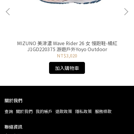
)-
MIZUNO 美津濃 Wave Rider 26 女 慢跑鞋-橘紅
M
J1GD220375 游遊戶外Yoyo Outdoor
鞋
NT$3,020
加入購物車
關於我們
查詢
關於我們
我的帳戶
退款政策
隱私政策
服務條款
聯絡資訊