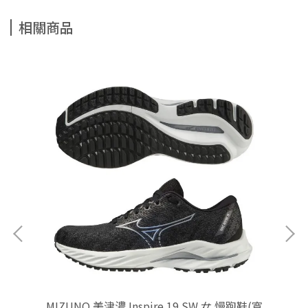
相關商品
(寬
MIZUNO 美津濃 Inspire 19 SW 女 慢跑鞋(寬
M