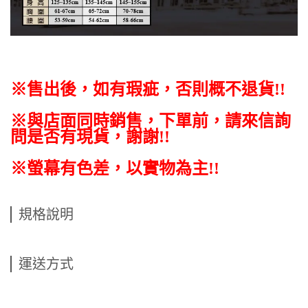
※售出後，如有瑕疵，否則概不退貨
!!
※與店面同時銷售
，
下單前
，
請來信詢
問是否有現貨，謝謝!!
※螢幕有色差，以實物為主!!
規格說明
運送方式