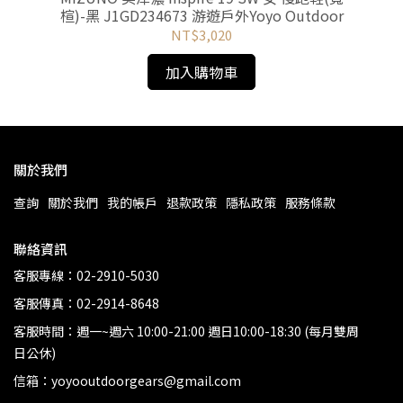
oor
楦)-黑 J1GD234673 游遊戶外Yoyo Outdoor
楦)
NT$3,020
加入購物車
關於我們
查詢
關於我們
我的帳戶
退款政策
隱私政策
服務條款
聯絡資訊
客服專線：02-2910-5030
客服傳真：02-2914-8648
客服時間：週一~週六 10:00-21:00 週日10:00-18:30 (每月雙周
日公休)
信箱：yoyooutdoorgears@gmail.com