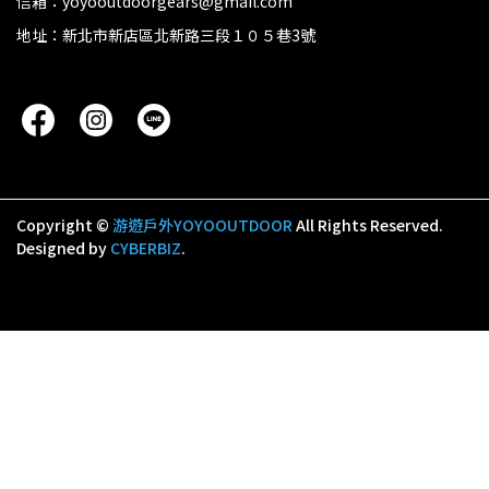
信箱：yoyooutdoorgears@gmail.com
地址：新北市新店區北新路三段１０５巷3號
Copyright ©
游遊戶外YOYOOUTDOOR
All Rights Reserved.
Designed by
CYBERBIZ
.