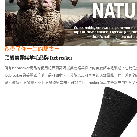
改變了你一生的那隻羊
頂級美麗諾羊毛品牌 Icebreaker
所有Icebreaker商品均使用紐西蘭高海拔美麗諾羊身上的美麗諾羊毛製成，它
Icebreaker的美麗諾羊毛，是可回收、可分解以及可再生的天然纖維，這一系
溫、透氣、不發癢、並且不易殘留異味，可說是Icebreaker商品中最經典的系列之